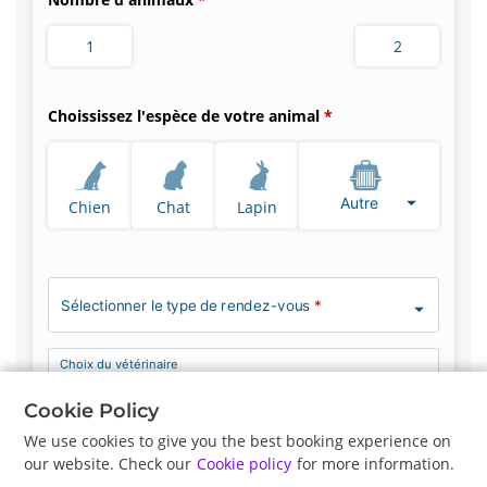
1
2
Choississez l'espèce de votre animal
Autre
Chien
Chat
Lapin
Sélectionner le type de rendez-vous
*
Choix du vétérinaire
Pas de préférence
Cookie Policy
We use cookies to give you the best booking experience on
our website. Check our
Cookie policy
for more information.
Précédent
Suite