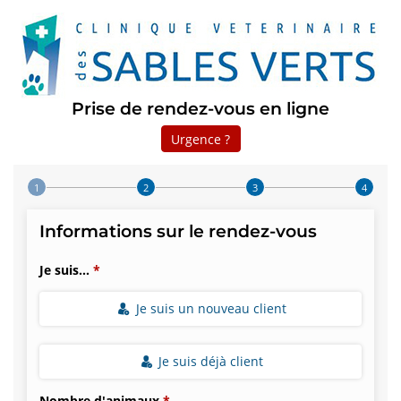
Prise de rendez-vous en ligne
Urgence ?
Step 1 of 4
Informations sur le rendez-vous
Je suis...
Je suis un nouveau client
Je suis déjà client
Nombre d'animaux